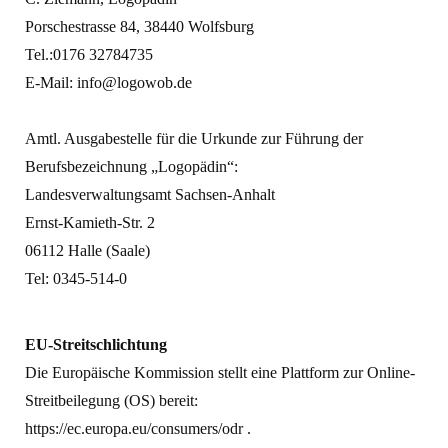
Porschestrasse 84, 38440 Wolfsburg
Tel.:
0176 32784735
E-Mail:
info@logowob.de
Amtl. Ausgabestelle für die Urkunde zur Führung der
Berufsbezeichnung „Logopädin“:
Landesverwaltungsamt Sachsen-Anhalt
Ernst-Kamieth-Str. 2
06112 Halle (Saale)
Tel: 0345-514-0
EU-Streitschlichtung
Die Europäische Kommission stellt eine Plattform zur Online-
Streitbeilegung (OS) bereit:
https://ec.europa.eu/consumers/odr
.